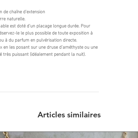
m de chaîne d'extension
rre naturelle.
xydable est doté d'un placage longue durée. Pour
éservez-le le plus possible de toute exposition à
 ou à du parfum en pulvérisation directe.
oux en les posant sur une druse d'améthyste ou une
é très puissant (idéalement pendant la nuit).
Articles similaires