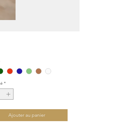
Prix
*
té
*
Ajouter au panier