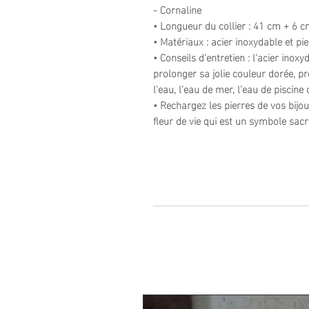
- Cornaline
• Longueur du collier : 41 cm + 6 c
• Matériaux : acier inoxydable et pie
• Conseils d'entretien : l'acier ino
prolonger sa jolie couleur dorée, pr
l'eau, l'eau de mer, l'eau de piscine
• Rechargez les pierres de vos bij
fleur de vie qui est un symbole sacr