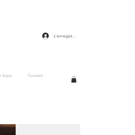
s'enregistrer
 bijou
Contact