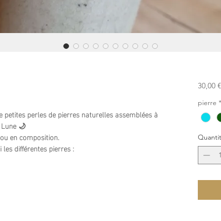
30,00 €
pierre
 petites perles de pierres naturelles assemblées à
a Lune 🌙
ul ou en composition.
Quanti
les différentes pierres :