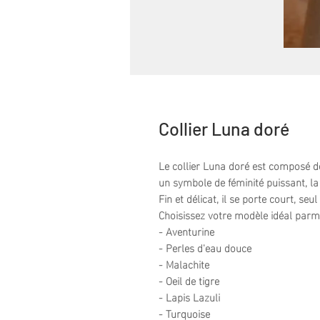
Collier Luna doré
Le collier Luna doré est composé de
un symbole de féminité puissant, l
Fin et délicat, il se porte court, se
Choisissez votre modèle idéal parmi 
- Aventurine
- Perles d'eau douce
- Malachite
- Oeil de tigre
- Lapis Lazuli
- Turquoise