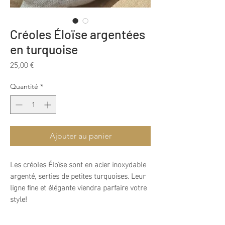
Créoles Éloïse argentées
en turquoise
Prix
25,00 €
Quantité
*
Ajouter au panier
Les créoles Éloïse sont en acier inoxydable
argenté, serties de petites turquoises. Leur
ligne fine et élégante viendra parfaire votre
style!