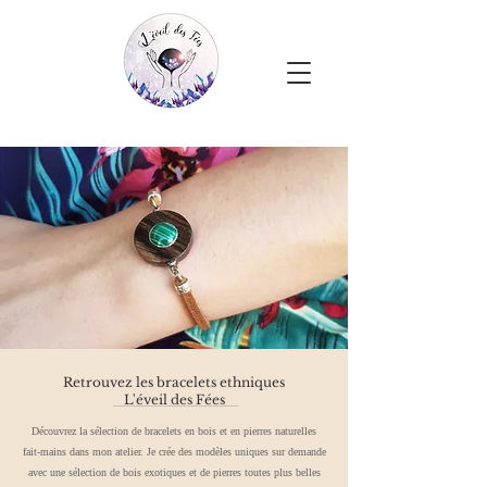
Retrouvez les bracelets ethniques
L'éveil des Fées
Découvrez la sélection de bracelets en bois et en pierres naturelles
fait-mains dans mon atelier. Je crée des modèles uniques sur demande
avec une sélection de bois exotiques et de pierres toutes plus belles