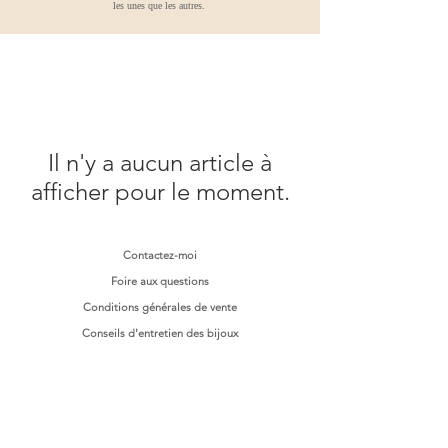
les unes que les autres.
Il n'y a aucun article à
afficher pour le moment.
Contactez-moi
Foire aux questions
Conditions générales de vente
Conseils d'entretien des bijoux
Mentions légales
'éveil
des Fées
L