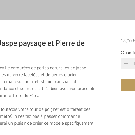
18,00 €
 Jaspe paysage et Pierre de
Quanti
ocaille entourées de perles naturelles de jaspe
les de verre facetées et de perles d’acier
la main sur un fil élastique transparent.
ndance et se mariera très bien avec vos bracelets
gamme Terre de Fées.
 toutefois votre tour de poignet est différent des
amètre), n’hésitez pas à passer commande
erai un plaisir de créer ce modèle spécifiquement