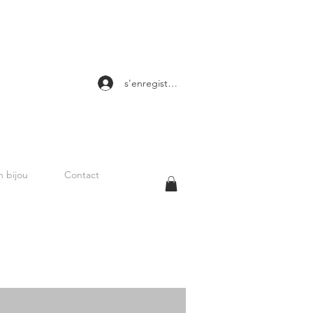
s'enregistrer
 bijou
Contact