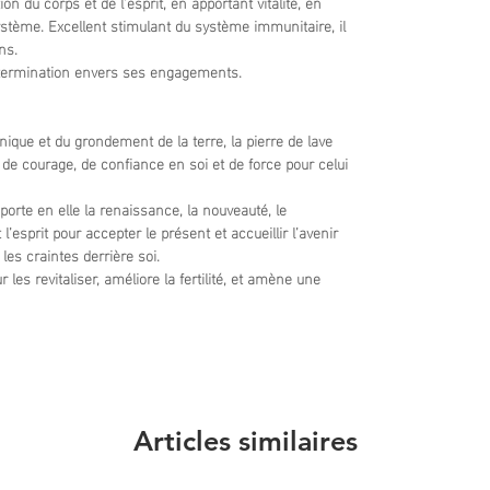
ion du corps et de l’esprit, en apportant vitalité, en
ystème. Excellent stimulant du système immunitaire, il
ns.
 détermination envers ses engagements.
nique et du grondement de la terre, la pierre de lave
 de courage, de confiance en soi et de force pour celui
porte en elle la renaissance, la nouveauté, le
’esprit pour accepter le présent et accueillir l’avenir
 les craintes derrière soi.
les revitaliser, améliore la fertilité, et amène une
Articles similaires