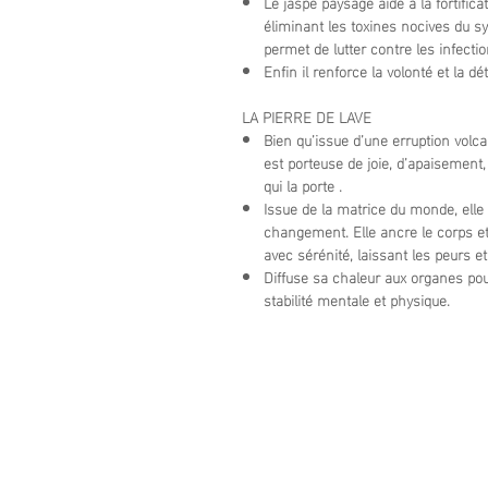
Le jaspe paysage aide à la fortificat
éliminant les toxines nocives du s
permet de lutter contre les infectio
Enfin il renforce la volonté et la
LA PIERRE DE LAVE
Bien qu’issue d’une erruption volca
est porteuse de joie, d’apaisement,
qui la porte .
Issue de la matrice du monde, elle 
changement. Elle ancre le corps et l
avec sérénité, laissant les peurs et
Diffuse sa chaleur aux organes pour 
stabilité mentale et physique.