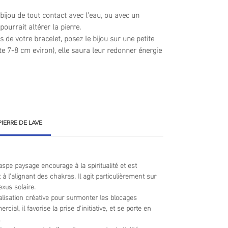
 bijou de tout contact avec l’eau, ou avec un
pourrait altérer la pierre.
s de votre bracelet, posez le bijou sur une petite
e 7-8 cm eviron), elle saura leur redonner énergie
 PIERRE DE LAVE
aspe paysage encourage à la spiritualité et est
à l’alignant des chakras. Il agit particulièrement sur
exus solaire.
ualisation créative pour surmonter les blocages
ial, il favorise la prise d’initiative, et se porte en
.