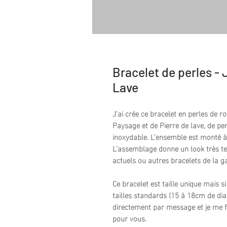
Bracelet de perles -
Lave
J’ai crée ce bracelet en perles de r
Paysage et de Pierre de lave, de per
inoxydable. L’ensemble est monté à 
L’assemblage donne un look très te
actuels ou autres bracelets de la 
Ce bracelet est taille unique mais si
tailles standards (15 à 18cm de di
directement par message et je me f
pour vous.