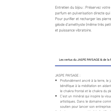
Entretien du bijou : Préservez votre
parfum en pulverisation directe qui 
Pour purifier et recharger les pierre
géode d’amethyste (même très petit
et puissance vibratoire.
Les vertus du JASPE PAYSAGE & de la
JASPE PAYSAGE :
Profondément ancré à la terre, le j
bénéfique à la méditation en aidant 
le chakra frontal et le chakra du pl
C’est un minéral qui inspire la vis
artistiques. Dans le domaine commerc
soutien pour lancer son entreprise