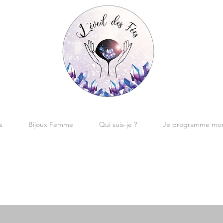
s
Bijoux Femme
Qui suis-je ?
Je programme mon