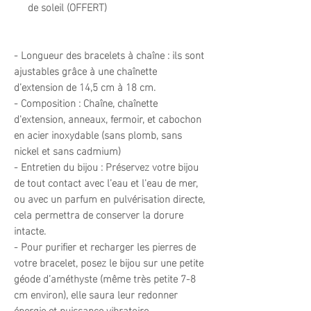
de soleil (OFFERT)
- Longueur des bracelets à chaîne : ils sont
ajustables grâce à une chaînette
d’extension de 14,5 cm à 18 cm.
- Composition : Chaîne, chaînette
d'extension, anneaux, fermoir, et cabochon
en acier inoxydable (sans plomb, sans
nickel et sans cadmium)
- Entretien du bijou : Préservez votre bijou
de tout contact avec l’eau et l'eau de mer,
ou avec un parfum en pulvérisation directe,
cela permettra de conserver la dorure
intacte.
- Pour purifier et recharger les pierres de
votre bracelet, posez le bijou sur une petite
géode d’améthyste (même très petite 7-8
cm environ), elle saura leur redonner
énergie et puissance vibratoire.